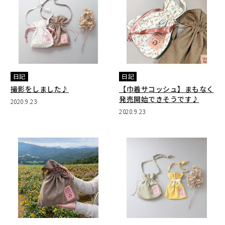
日記
日記
撮影をしました♪
【巾着サコッシュ】まもなく
発売開始できそうです♪
2020.9.23
2020.9.23