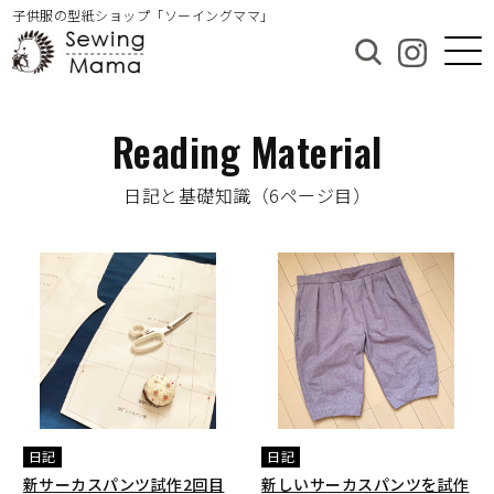
子供服の型紙ショップ「ソーイングママ」
Reading Material
日記と基礎知識（6ページ目）
日記
日記
新サーカスパンツ試作2回目
新しいサーカスパンツを試作