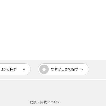
地から
探す
むずかしさで探す
提携・掲載について