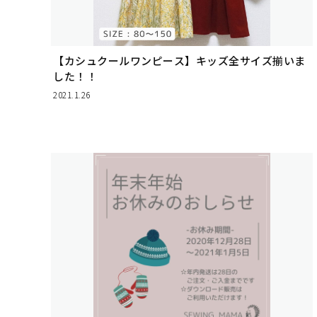
【カシュクールワンピース】キッズ全サイズ揃いま
した！！
2021.1.26