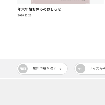
年末年始お休みのおしらせ
2020.12.28
無料型紙
を探す
サイズか