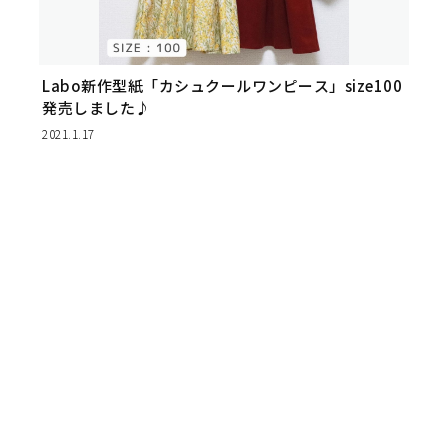
Labo新作型紙「カシュクールワンピース」size100
発売しました♪
2021.1.17