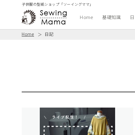
子供服の型紙ショップ「ソーイングママ」
Home
基礎知識
日
Home
日記