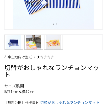
1
/
3
布帛生地向け型紙
★☆☆☆☆
切替がおしゃれなランチョンマッ
ト
サイズ展開
縦31cm✕横42cm
切替がおしゃれなランチョンマット
【無料公開】仕様書