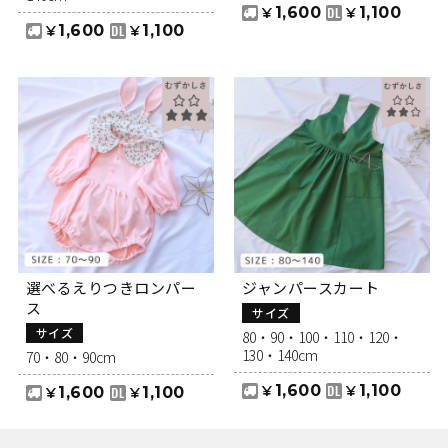
1,600
1,100
¥
¥
1,600
1,100
¥
¥
選べるえりつきロンパー
ジャンパースカート
ス
サイズ
サイズ
80・90・100・110・120・
130・140cm
70・80・90cm
1,600
1,100
¥
¥
1,600
1,100
¥
¥