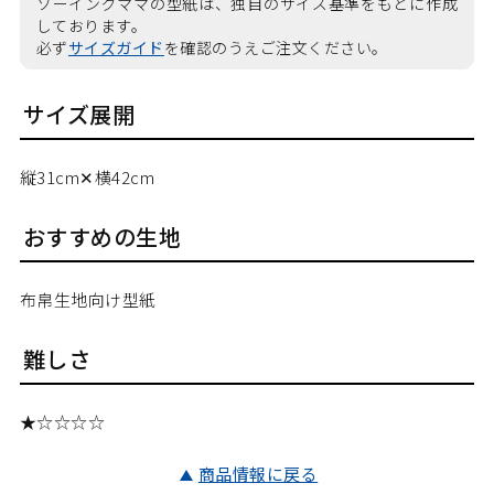
ソーイングママの型紙は、独自のサイズ基準をもとに作成
しております。
必ず
サイズガイド
を確認のうえご注文ください。
サイズ展開
縦31cm✕横42cm
おすすめの生地
布帛生地向け型紙
難しさ
★☆☆☆☆
商品情報に戻る