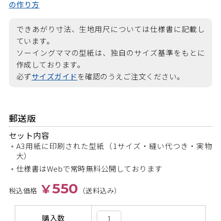
の作り方
できあがり寸法、生地用尺については仕様書に記載し
ています。
ソーイングママの型紙は、独自のサイズ基準をもとに
作成しております。
必ず
サイズガイド
を確認のうえご注文ください。
郵送版
セット内容
A3用紙に印刷された型紙（1サイズ・縫い代つき・実物
大）
仕様書はWebで常時無料公開しております
550
¥
税込価格
（送料込み）
購入数