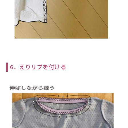
6．えりリブを付ける