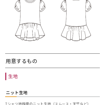
用意するもの
生地
ニット生地
Tシャツ地程度のニット生地（スムース・天竺など）