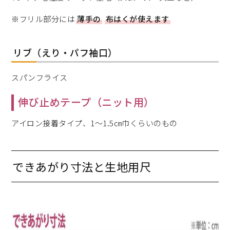
※フリル部分には
薄手の
布はくが使えます
リブ（えり・パフ袖口）
スパンフライス
伸び止めテープ（ニット用）
アイロン接着タイプ、1～1.5㎝巾くらいのもの
できあがり寸法と生地用尺