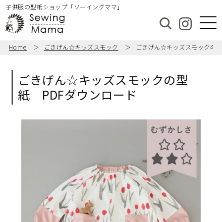
子供服の型紙ショップ「ソーイングママ」
Home
ごきげん☆キッズスモック
ごきげん☆キッズスモックの型
ごきげん☆キッズスモックの型
紙 PDFダウンロード