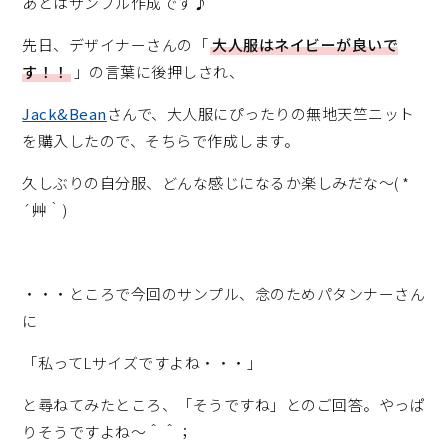
あとはサンプル作成です♪
先日、デザイナーさんの「
大人服はネイビーが良いで
す！！
」の言葉に後押しされ、
Jack&Bean
さんで、大人服にぴったりの無地天竺ニット
を購入したので、そちらで作成します。
久しぶりの自分服、どんな感じになるか楽しみだな～( *
´艸｀)
・・・ところで今回のサンプル、念のためパタンナーさん
に
「私ってLサイズですよね・・・」
と尋ねてみたところ、「そうですね」とのご回答。やっぱ
りそうですよね～＾＾；