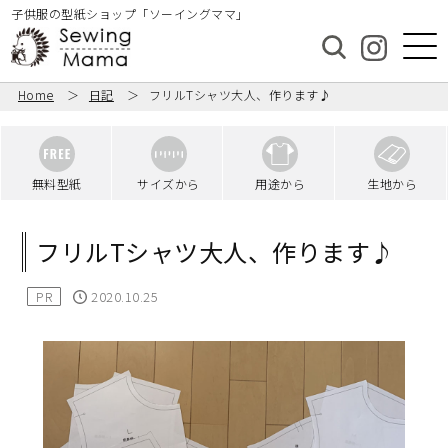
子供服の型紙ショップ「ソーイングママ」
Home
日記
フリルTシャツ大人、作ります♪
無料型紙
サイズから
用途から
生地から
フリルTシャツ大人、作ります♪
PR
2020.10.25